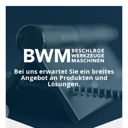
Zum
Inhalt
springen
Bei uns erwartet Sie ein breites
Angebot an Produkten und
Lösungen.