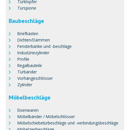
Türklopfer
Türspione
Baubeschläge
Briefkästen
Dichten/Dämmen
Fensterbänke und -beschläge
Industzriezylinder
Profile
Regalbauteile
Türbänder
Vorhängeschlösser
Zylinder
Möbelbeschläge
Eisenwaren
Möbelbänder / Möbelschlösser
Möbelschiebetürbeschläge und -verbindungsbeschläge
Möbelzierbeschläge