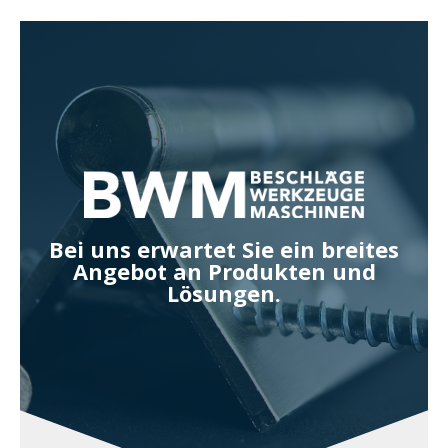
Zum
Inhalt
springen
Bei uns erwartet Sie ein breites
Angebot an Produkten und
Lösungen.